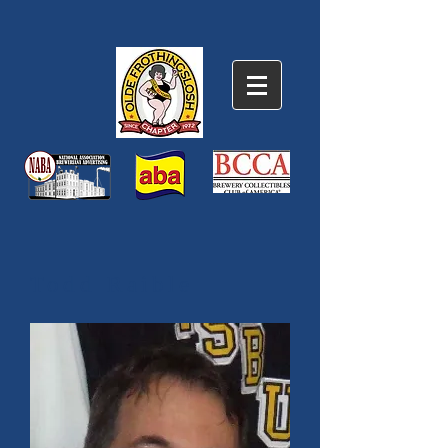
Todd Raible